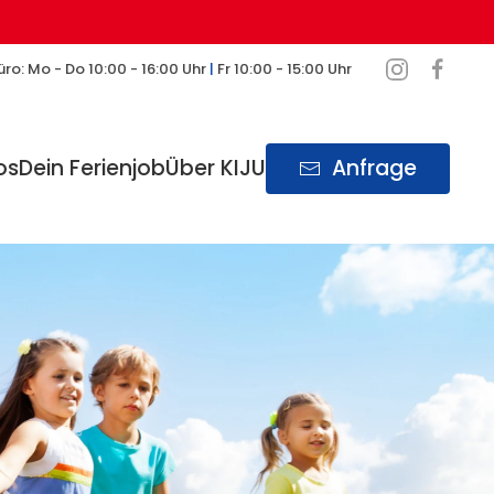
ro: Mo - Do 10:00 - 16:00 Uhr
|
Fr 10:00 - 15:00 Uhr
os
Dein Ferienjob
Über KIJU
Anfrage