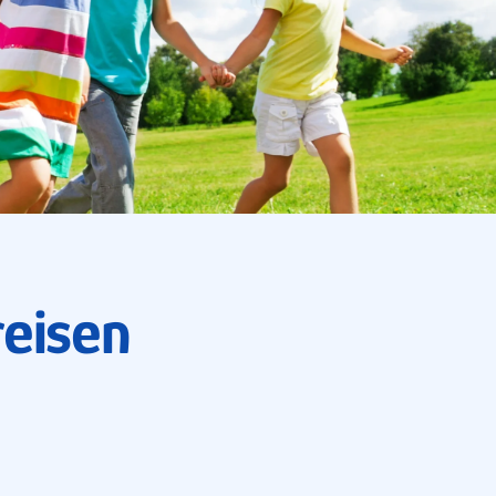
reisen