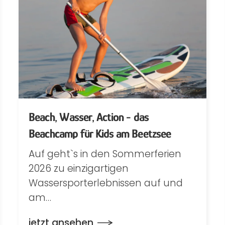
Beach, Wasser, Action - das
Beachcamp für Kids am Beetzsee
Auf geht`s in den Sommerferien
2026 zu einzigartigen
Wassersporterlebnissen auf und
am…
jetzt ansehen