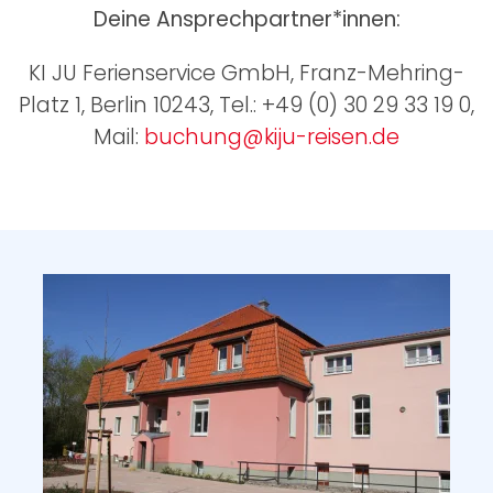
Deine Ansprechpartner*innen:
KI JU Ferienservice GmbH, Franz-Mehring-
Platz 1, Berlin 10243, Tel.: +49 (0) 30 29 33 19 0,
Mail:
buchung@kiju-reisen.de