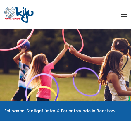
Zum Hauptinhalt springen
Fellnasen, Stallgeflüster & Ferienfreunde in Beeskow