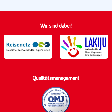
Wir sind dabei!
Qualitätsmanagement