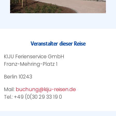
Veranstalter dieser Reise
KIJU Ferienservice GmbH
Franz-Mehring-Platz 1
Berlin 10243
Mail:
buchung@kiju-reisen.de
Tel.: +49 (0(30 29 33 19 0