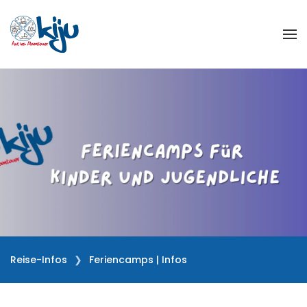
Zum Hauptinhalt springen
Reise-Infos
Feriencamps | Infos