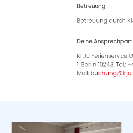
Betreuung:
Betreuung durch KI
Deine Ansprechpart
KI JU Ferienservice
1, Berlin 10243, Tel.: 
Mail:
buchung@kiju-