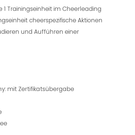
e 1 Trainingseinheit im Cheerleading
ingseinheit cheerspezifische Aktionen
tudieren und Aufführen einer
n
: mit Zertifikatsübergabe
e
see