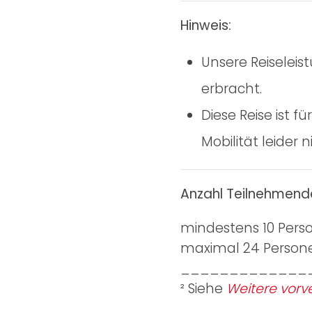
Hinweis:
Unsere Reiseleis
erbracht.
Diese Reise ist 
Mobilität leider 
Anzahl Teilnehmend
mindestens 10 Pers
maximal 24 Person
_____________
² Siehe
Weitere vorve