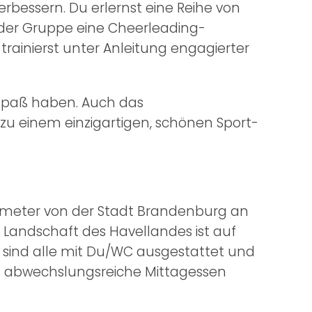
erbessern. Du erlernst eine Reihe von
der Gruppe eine Cheerleading-
rainierst unter Anleitung engagierter
m Spaß haben. Auch das
u einem einzigartigen, schönen Sport-
lometer von der Stadt Brandenburg an
e Landschaft des Havellandes ist auf
s sind alle mit Du/WC ausgestattet und
as abwechslungsreiche Mittagessen