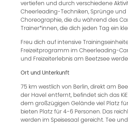
vertiefen und durch verschiedene Aktivi
Cheerleading-Techniken, Sprünge und 
Choreographie, die du während des Camp
Trainer*innen, die dich jeden Tag ein kl
Freu dich auf intensive Trainingseinhe
Freizeitprogramm im Cheerleading-Camp
und Freizeiterlebnis am Beetzsee werde
Ort und Unterkunft
75 km westlich von Berlin, direkt am 
der Havel entfernt, befindet sich das K
dem großzügigen Gelände viel Platz für
bieten Platz für 4-6 Personen. Das re
werden im Speisesaal gereicht. Tee und