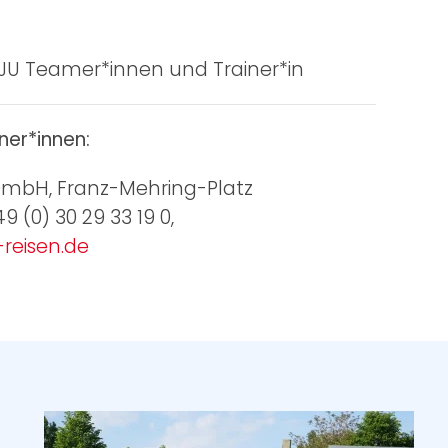
JU Teamer*innen und Trainer*in
ner*innen:
 GmbH, Franz-Mehring-Platz
+49 (0) 30 29 33 19 0,
reisen.de