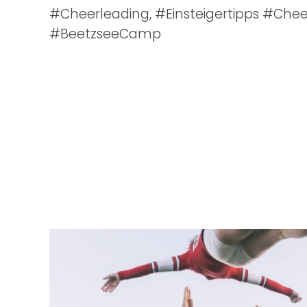
#Cheerleading, #Einsteigertipps #Che
#BeetzseeCamp