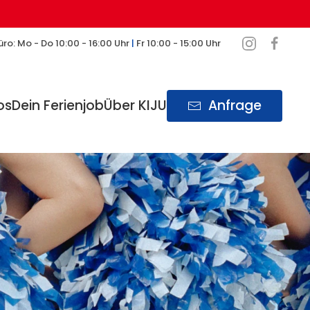
ro: Mo - Do 10:00 - 16:00 Uhr
|
Fr 10:00 - 15:00 Uhr
os
Dein Ferienjob
Über KIJU
Anfrage