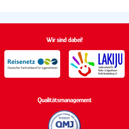
Wir sind dabei!
Qualitätsmanagement