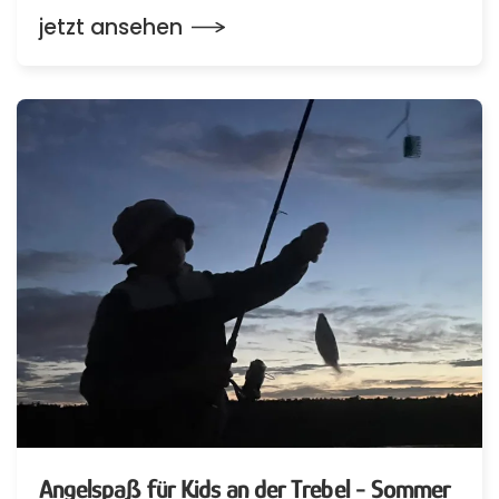
jetzt ansehen
Angelspaß für Kids an der Trebel - Sommer