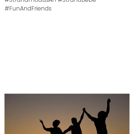
#FunAndFriends