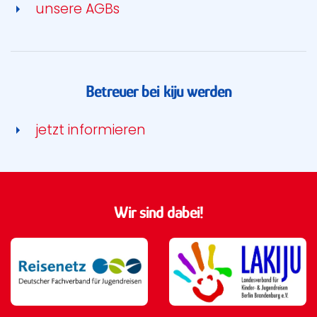
unsere AGBs
Betreuer bei kiju werden
jetzt informieren
Wir sind dabei!