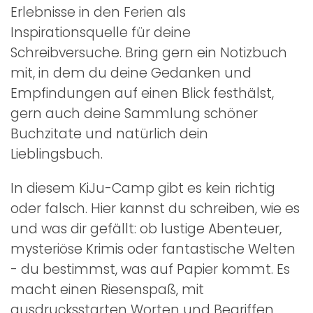
Erlebnisse in den Ferien als
Inspirationsquelle für deine
Schreibversuche. Bring gern ein Notizbuch
mit, in dem du deine Gedanken und
Empfindungen auf einen Blick festhälst,
gern auch deine Sammlung schöner
Buchzitate und natürlich dein
Lieblingsbuch.
In diesem KiJu-Camp gibt es kein richtig
oder falsch. Hier kannst du schreiben, wie es
und was dir gefällt: ob lustige Abenteuer,
mysteriöse Krimis oder fantastische Welten
- du bestimmst, was auf Papier kommt. Es
macht einen Riesenspaß, mit
ausdrucksstarten Worten und Begriffen