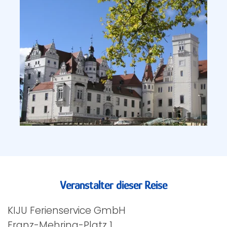
Veranstalter dieser Reise
KIJU Ferienservice GmbH
Franz-Mehring-Platz 1