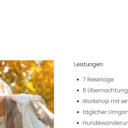
Leistungen:
7 Reisetage
6 Übernachtun
Workshop mit e
täglicher Umg
Hundewanderung