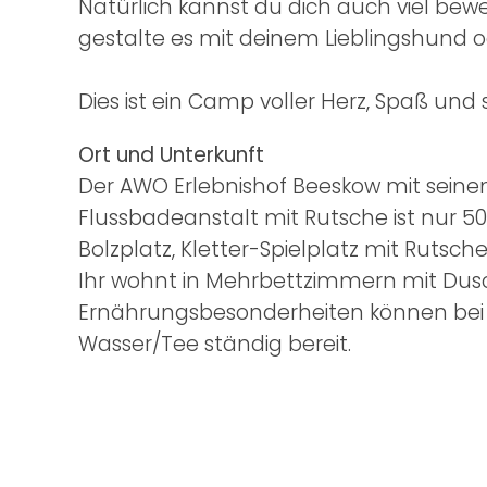
Natürlich kannst du dich auch viel bew
gestalte es mit deinem Lieblingshund
Dies ist ein Camp voller Herz, Spaß und s
Ort und Unterkunft
Der AWO Erlebnishof Beeskow mit seinem 
Flussbadeanstalt mit Rutsche ist nur 50
Bolzplatz, Kletter-Spielplatz mit Rutsche
Ihr wohnt in Mehrbettzimmern mit Dusc
Ernährungsbesonderheiten können bei
Wasser/Tee ständig bereit.