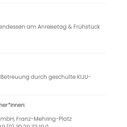
bendessen am Anreisetag & Frühstück
Betreuung durch geschulte KIJU-
ner*innen:
 GmbH, Franz-Mehring-Platz