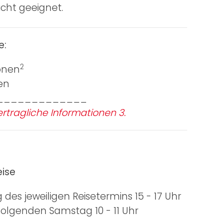
nicht geeignet.
e:
2
onen
en
_____________
rtragliche Informationen 3.
eise
des jeweiligen Reisetermins 15 - 17 Uhr
olgenden Samstag 10 - 11 Uhr