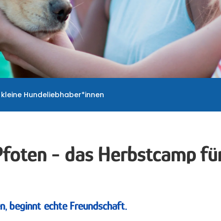
 kleine Hundeliebhaber*innen
Pfoten - das Herbstcamp für
, beginnt echte Freundschaft.