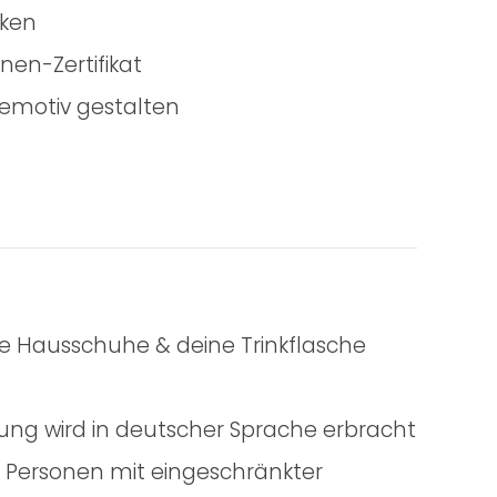
ken
en-Zertifikat
demotiv gestalten
ine Hausschuhe & deine Trinkflasche
tung wird in deutscher Sprache erbracht
für Personen mit eingeschränkter