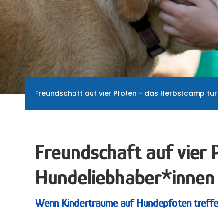
Freundschaft auf vier Pfoten - das Herbstcamp für
Freundschaft auf vier 
Hundeliebhaber*innen
Wenn Kinderträume auf Hundepfoten treffen