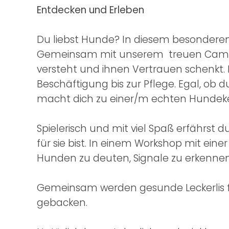
Entdecken und Erleben
Du liebst Hunde? In diesem besondere
Gemeinsam mit unserem treuen Camp-H
versteht und ihnen Vertrauen schenkt. D
Beschäftigung bis zur Pflege. Egal, ob
macht dich zu einer/m echten Hundeke
Spielerisch und mit viel Spaß erfährst d
für sie bist. In einem Workshop mit ei
Hunden zu deuten, Signale zu erkennen,
Gemeinsam werden gesunde Leckerlis f
gebacken.