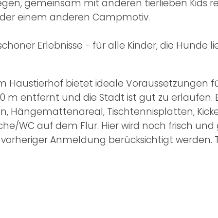
egen, gemeinsam mit anderen tierlieben Kids rel
 oder einem anderen Campmotiv.
chöner Erlebnisse - für alle Kinder, die Hunde li
Haustierhof bietet ideale Voraussetzungen für 
0 m entfernt und die Stadt ist gut zu erlaufen. 
n, Hängemattenareal, Tischtennisplatten, Kicker, 
he/WC auf dem Flur. Hier wird noch frisch und
 vorheriger Anmeldung berücksichtigt werden