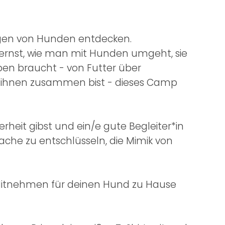
ugen von Hunden entdecken.
rnst, wie man mit Hunden umgeht, sie
eben braucht - von Futter über
it ihnen zusammen bist - dieses Camp
erheit gibst und ein/e gute Begleiter*in
ache zu entschlüsseln, die Mimik von
Mitnehmen für deinen Hund zu Hause