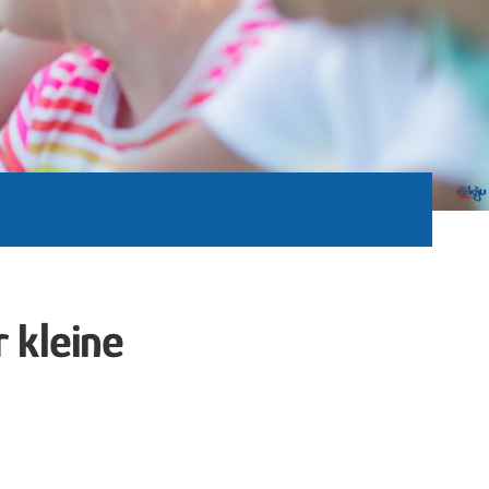
 kleine