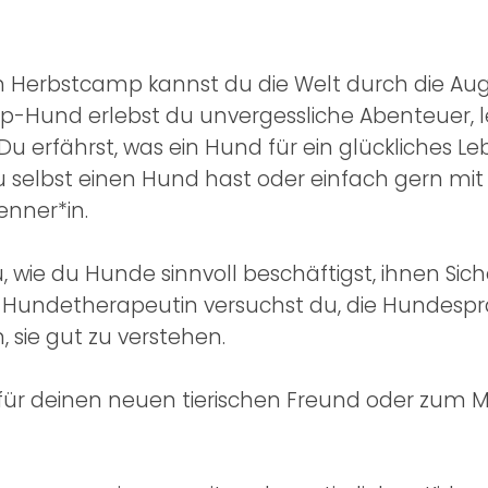
n Herbstcamp kannst du die Welt durch die A
und erlebst du unvergessliche Abenteuer, le
u erfährst, was ein Hund für ein glückliches L
 du selbst einen Hund hast oder einfach gern m
nner*in.
u, wie du Hunde sinnvoll beschäftigst, ihnen Sich
ner Hundetherapeutin versuchst du, die Hundespr
 sie gut zu verstehen.
ür deinen neuen tierischen Freund oder zum 