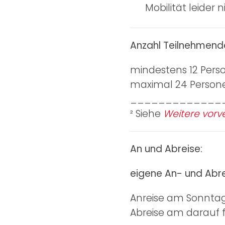
Mobilität leider 
Anzahl Teilnehmend
mindestens 12 Pers
maximal 24 Person
_____________
² Siehe
Weitere vorve
An und Abreise:
eigene An- und Abr
Anreise am Sonntag 
Abreise am darauf f