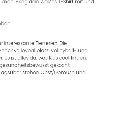
axen. Bring dein weißes T-Shirt mit und
eben.
interessante Tierferien. Die
Beachvolleyballplatz, Volleyball- und
es ist alles da, was Kids cool finden.
 gesundheitsbewusst gekocht.
. Tagsüber stehen Obst/Gemüse und