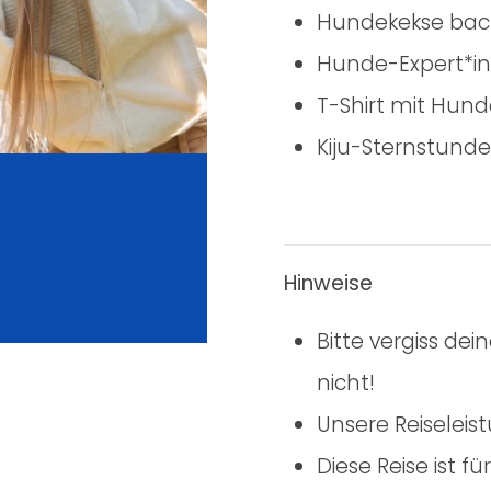
Hundekekse bac
Hunde-Expert*inn
T-Shirt mit Hun
Kiju-Sternstunde
Hinweise
Bitte vergiss de
nicht!
Unsere Reiseleis
Diese Reise ist 