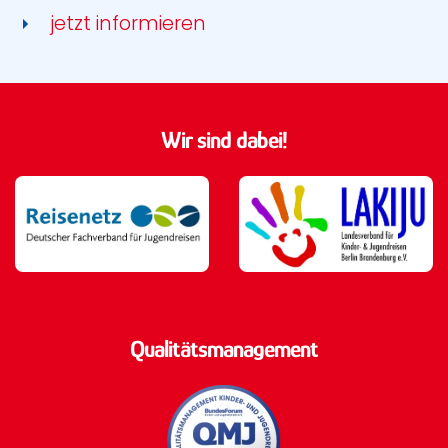
jetzt informieren
Wir sind dabei!
Qualitätsmanagement